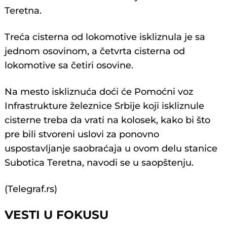
Teretna.
Treća cisterna od lokomotive iskliznula je sa
jednom osovinom, a četvrta cisterna od
lokomotive sa četiri osovine.
Na mesto iskliznuća doći će Pomoćni voz
Infrastrukture železnice Srbije koji iskliznule
cisterne treba da vrati na kolosek, kako bi što
pre bili stvoreni uslovi za ponovno
uspostavljanje saobraćaja u ovom delu stanice
Subotica Teretna, navodi se u saopštenju.
(Telegraf.rs)
VESTI U FOKUSU