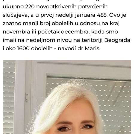
ukupno 220 novootkrivenih potvrđenih
slučajeva, a u prvoj nedelji januara 455. Ovo je
znatno manji broj obolelih u odnosu na kraj
novembra ili početak decembra, kada smo
imali na nedeljnom nivou na teritoriji Beograda
i oko 1600 obolelih - navodi dr Maris.