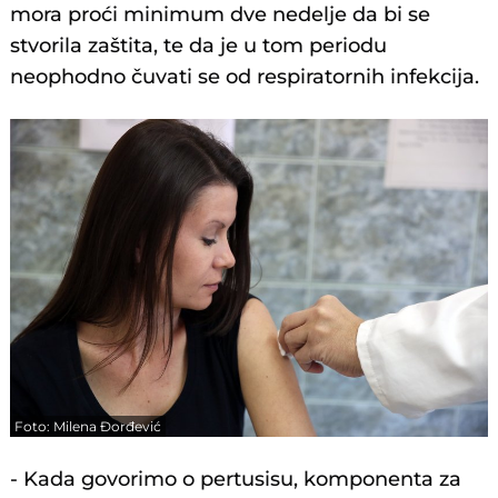
mora proći minimum dve nedelje da bi se
stvorila zaštita, te da je u tom periodu
neophodno čuvati se od respiratornih infekcija.
Foto: Milena Đorđević
- Kada govorimo o pertusisu, komponenta za