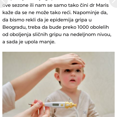
ove sezone ili nam se samo tako čini dr Maris
kaže da se ne može tako reći. Napominje da,
da bismo rekli da je epidemija gripa u
Beogradu, treba da bude preko 1000 obolelih
od oboljenja sličnih gripu na nedeljnom nivou,
a sada je upola manje.