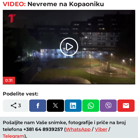
VIDEO:
Nevreme na Kopaoniku
Play
Video
0:31
Podelite vest:
3
Pošaljite nam Vaše snimke, fotografije i priče na broj
telefona
+381 64 8939257
(
WhatsApp
/
Viber
/
Telegram
).