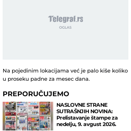
Na pojedinim lokacijama već je palo kiše koliko
u proseku padne za mesec dana.
PREPORUČUJEMO
NASLOVNE STRANE
SUTRAŠNJIH NOVINA:
Prelistavanje štampe za
nedelju, 9. avgust 2026.
godine