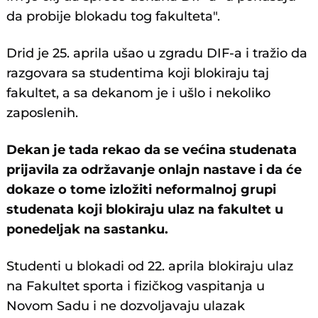
da probije blokadu tog fakulteta".
Drid je 25. aprila ušao u zgradu DIF-a i tražio da
razgovara sa studentima koji blokiraju taj
fakultet, a sa dekanom je i ušlo i nekoliko
zaposlenih.
Dekan je tada rekao da se većina studenata
prijavila za održavanje onlajn nastave i da će
dokaze o tome izložiti neformalnoj grupi
studenata koji blokiraju ulaz na fakultet u
ponedeljak na sastanku.
Studenti u blokadi od 22. aprila blokiraju ulaz
na Fakultet sporta i fizičkog vaspitanja u
Novom Sadu i ne dozvoljavaju ulazak