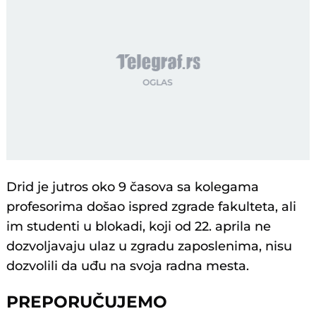
Drid je jutros oko 9 časova sa kolegama
profesorima došao ispred zgrade fakulteta, ali
im studenti u blokadi, koji od 22. aprila ne
dozvoljavaju ulaz u zgradu zaposlenima, nisu
dozvolili da uđu na svoja radna mesta.
PREPORUČUJEMO