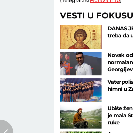
(Telegraf.rs/
Morava info
)
VESTI U FOKUS
DANAS JE 
treba da 
Novak odu
normalan 
Georgije
Vaterpolis
himni u Z
Ubiše žen
je mala S
ruke