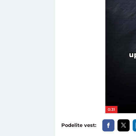
0:31
Podelite vest: