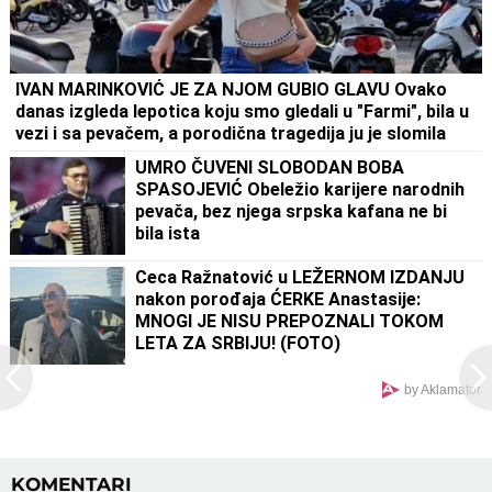
IVAN MARINKOVIĆ JE ZA NJOM GUBIO GLAVU Ovako
danas izgleda lepotica koju smo gledali u "Farmi", bila u
vezi i sa pevačem, a porodična tragedija ju je slomila
UMRO ČUVENI SLOBODAN BOBA
SPASOJEVIĆ Obeležio karijere narodnih
pevača, bez njega srpska kafana ne bi
bila ista
Ceca Ražnatović u LEŽERNOM IZDANJU
nakon porođaja ĆERKE Anastasije:
MNOGI JE NISU PREPOZNALI TOKOM
LETA ZA SRBIJU! (FOTO)
by Aklamator
KOMENTARI