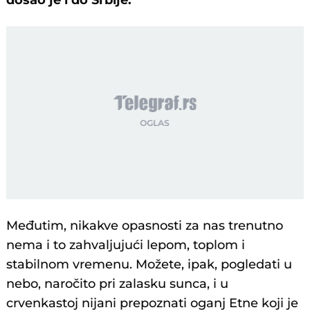
došao je i do Srbije.
Međutim, nikakve opasnosti za nas trenutno
nema i to zahvaljujući lepom, toplom i
stabilnom vremenu. Možete, ipak, pogledati u
nebo, naročito pri zalasku sunca, i u
crvenkastoj nijani prepoznati oganj Etne koji je