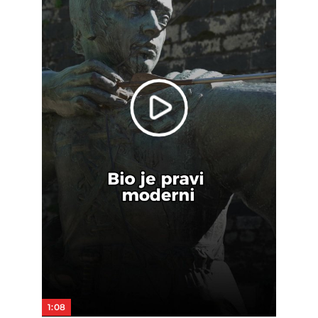
Play
Video
1:08