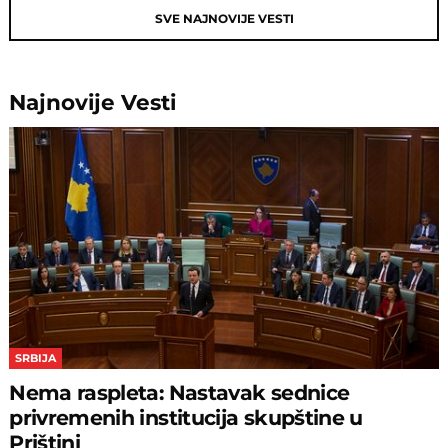
SVE NAJNOVIJE VESTI
Najnovije
Vesti
SRBIJA
Nema raspleta: Nastavak sednice
privremenih institucija skupštine u
Prištini