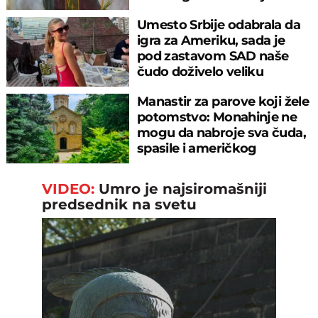
Umesto Srbije odabrala da
igra za Ameriku, sada je
pod zastavom SAD naše
čudo doživelo veliku
“blamažu”
Manastir za parove koji žele
potomstvo: Monahinje ne
mogu da nabroje sva čuda,
spasile i američkog
ambasadora
VIDEO:
Umro je najsiromašniji
predsednik na svetu