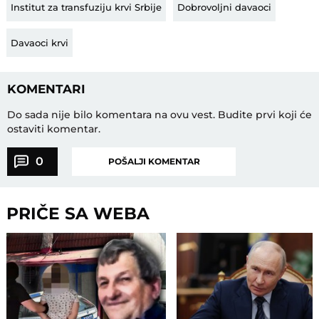
Institut za transfuziju krvi Srbije
Dobrovoljni davaoci
Davaoci krvi
KOMENTARI
Do sada nije bilo komentara na ovu vest.
Budite prvi koji će
ostaviti komentar.
0
POŠALJI KOMENTAR
PRIČE SA WEBA