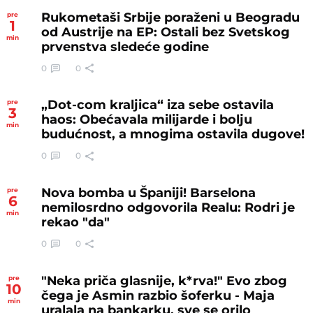
Rukometaši Srbije poraženi u Beogradu
pre
1
od Austrije na EP: Ostali bez Svetskog
min
prvenstva sledeće godine
0
0
„Dot-com kraljica“ iza sebe ostavila
pre
3
haos: Obećavala milijarde i bolju
min
budućnost, a mnogima ostavila dugove!
0
0
Nova bomba u Španiji! Barselona
pre
6
nemilosrdno odgovorila Realu: Rodri je
min
rekao "da"
0
0
"Neka priča glasnije, k*rva!" Evo zbog
pre
10
čega je Asmin razbio šoferku - Maja
min
uralala na bankarku, sve se orilo