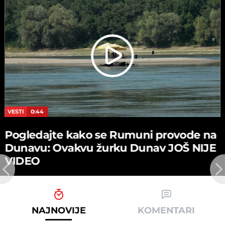
VESTI
0:44
Pogledajte kako se Rumuni provode na
Dunavu: Ovakvu žurku Dunav JOŠ NIJE
VIDEO
NAJNOVIJE
KOMENTARI