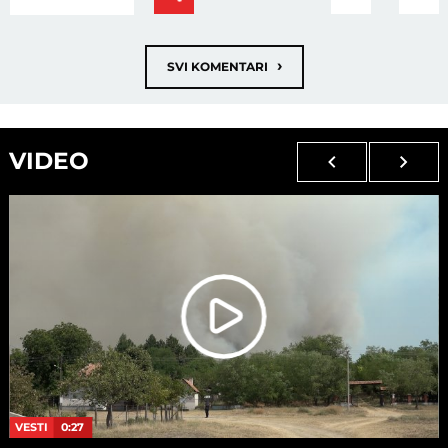
›
SVI KOMENTARI
VIDEO
VESTI
0:27