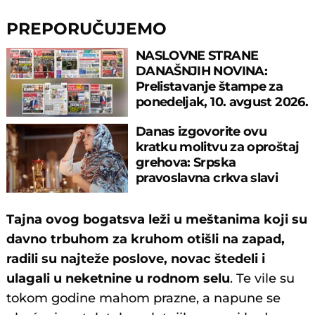
PREPORUČUJEMO
NASLOVNE STRANE
DANAŠNJIH NOVINA:
Prelistavanje štampe za
ponedeljak, 10. avgust 2026.
godine
Danas izgovorite ovu
kratku molitvu za oproštaj
grehova: Srpska
pravoslavna crkva slavi
velika četiri apostola
Tajna ovog bogatsva leži u meštanima koji su
davno trbuhom za kruhom otišli na zapad,
radili su najteže poslove, novac štedeli i
ulagali u neketnine u rodnom selu
. Te vile su
tokom godine mahom prazne, a napune se