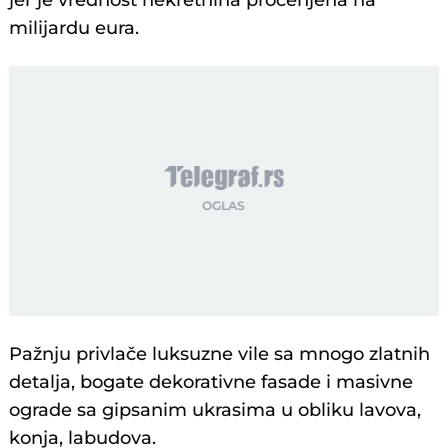
jer je vrednost nekretnina procenjena na
milijardu eura.
Pažnju privlače luksuzne vile sa mnogo zlatnih
detalja, bogate dekorativne fasade i masivne
ograde sa gipsanim ukrasima u obliku lavova,
konja, labudova.