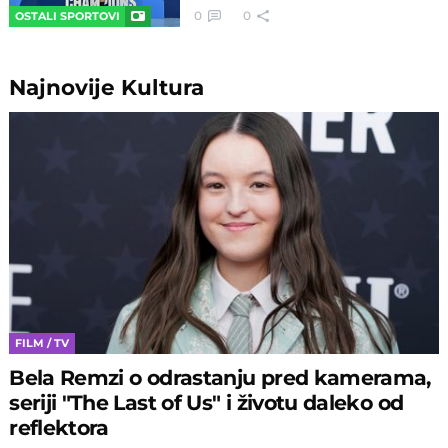
0
0
OSTALI SPORTOVI
Najnovije
Kultura
FILM / TV
Bela Remzi o odrastanju pred kamerama,
seriji "The Last of Us" i životu daleko od
reflektora