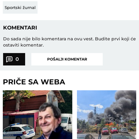
Sportski žurnal
KOMENTARI
Do sada nije bilo komentara na ovu vest.
Budite prvi koji će
ostaviti komentar.
0
POŠALJI KOMENTAR
PRIČE SA WEBA