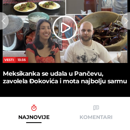
VESTI
13:35
Meksikanka se udala u Pančevu,
zavolela Đokovića i mota najbolju sarmu
NAJNOVIJE
KOMENTARI