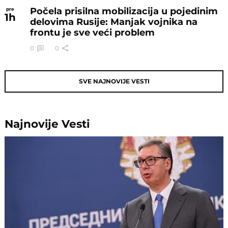
Počela prisilna mobilizacija u pojedinim
pre
1
h
delovima Rusije: Manjak vojnika na
frontu je sve veći problem
0
0
SVE NAJNOVIJE VESTI
Najnovije
Vesti