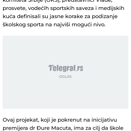
komiteta Srbije (OKS), predstavnici Vlade,
prosvete, vodećih sportskih saveza i medijskih
kuća definisali su jasne korake za podizanje
školskog sporta na najviši mogući nivo.
Ovaj projekat, koji je pokrenut na inicijativu
premijera dr Đure Macuta, ima za cilj da škole