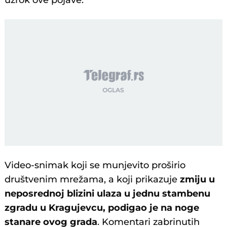
uzrok ove pojave.
Video-snimak koji se munjevito proširio
društvenim mrežama, a koji prikazuje
zmiju u
neposrednoj blizini ulaza u jednu stambenu
zgradu u Kragujevcu, podigao je na noge
stanare ovog grada
. Komentari zabrinutih