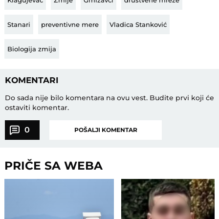
Stanari
preventivne mere
Vladica Stanković
Biologija zmija
KOMENTARI
Do sada nije bilo komentara na ovu vest.
Budite prvi koji će
ostaviti komentar.
0
POŠALJI KOMENTAR
PRIČE SA WEBA