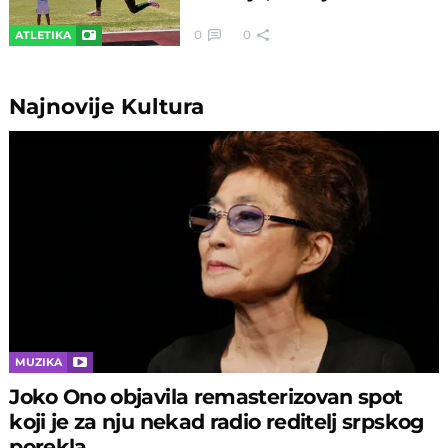
0
0
ATLETIKA
Najnovije
Kultura
MUZIKA
Joko Ono objavila remasterizovan spot
koji je za nju nekad radio reditelj srpskog
porekla