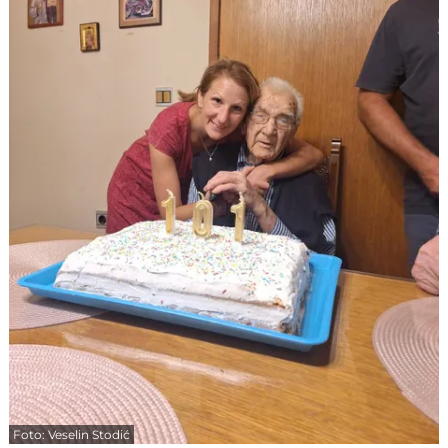
Foto: Veselin Stodić