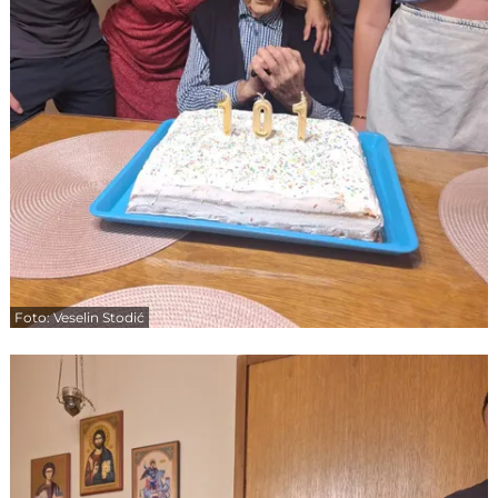
Foto: Veselin Stodić