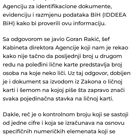
Agenciju za identifikacione dokumente,
evidenciju i razmjenu podataka BiH (IDDEEA
BiH) kako bi proverili ovu informaciju.
Sa odgovorom se javio Goran Rakić, šef
Kabineta direktora Agencije koji nam je rekao
kako nije tačno da posljednji broj u drugom
redu na poleđini lične karte predstavlja broj
osoba na koje neko liči. Uz taj odgovor, dobijen
je i dokument sa izvodom iz Zakona o ličnoj
karti i šemom na kojoj piše šta zapravo znači
svaka pojedinačna stavka na ličnoj karti.
Dakle, reč je o kontrolnom broju koji se sastoji
od jedne cifre i koja se izračunava na osnovu
specifičnih numeričkih elemenata koji se