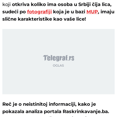
koji
otkriva koliko ima osoba u Srbiji čija lica,
sudeći po
fotografiji
koja je u bazi
MUP
, imaju
slične karakteristike kao vaše lice!
Reč je o neistinitoj informaciji, kako je
pokazala analiza portala Raskrinkavanje.ba.