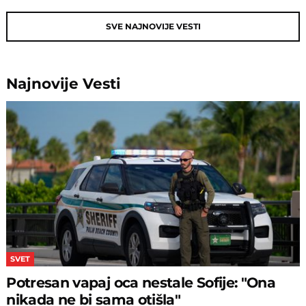
SVE NAJNOVIJE VESTI
Najnovije
Vesti
SVET
Potresan vapaj oca nestale Sofije: "Ona
nikada ne bi sama otišla"