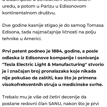
uredu, a potom u Parizu u Edisonovom
kontinentalnom društvu.
Dve godine kasnije stigao je do samog Tomasa
Edisona, tada najznačajnije ličnosti na polju
tehnike u Americi.
Prvi patent podneo je 1884. godine, a posle
odlaska iz Edisonove kompanije i osnivanja
"Tesla Electric Light & Manufacturing" stvorio
je i značajan broj pronalazaka koje nikada
nije pokušao da zaštiti, kao što je primena
visokofrekventnih struja u medicinske svrhe.
Trebalo mu je više od četiri decenije da
postane redovni član SANU, nakon što je prvi