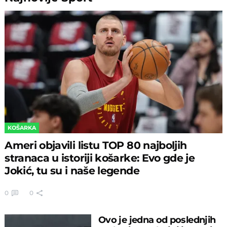
KOŠARKA
Ameri objavili listu TOP 80 najboljih
stranaca u istoriji košarke: Evo gde je
Jokić, tu su i naše legende
0
0
Ovo je jedna od poslednjih