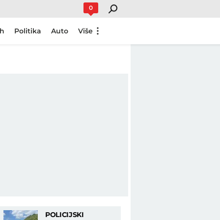
0
ch
Politika
Auto
Više
POLICIJSKI