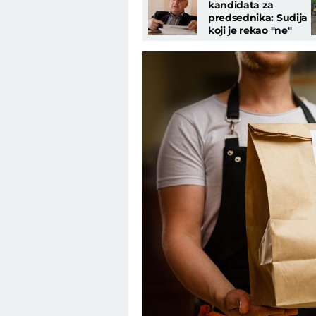
kandidata za
predsednika: Sudija
koji je rekao "ne"
Orbanu