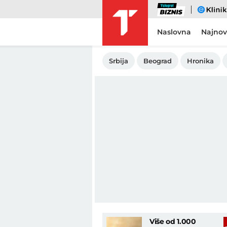
Biznis
eKlinika
Naslovna
Najnov
Srbija
Beograd
Hronika
Više od 1.000