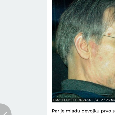
Foto: BENOIT DOPPAGNE / AFP / Profi
Par je mladu devojku prvo si