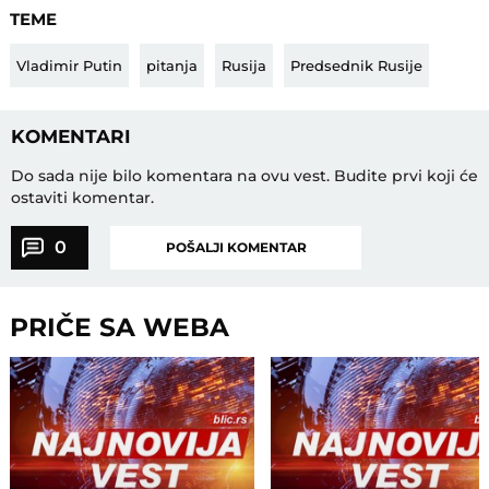
TEME
Vladimir Putin
pitanja
Rusija
Predsednik Rusije
KOMENTARI
Do sada nije bilo komentara na ovu vest.
Budite prvi koji će
ostaviti komentar.
0
POŠALJI KOMENTAR
PRIČE SA WEBA