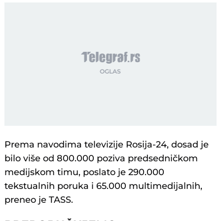
Prema navodima televizije Rosija-24, dosad je
bilo više od 800.000 poziva predsedničkom
medijskom timu, poslato je 290.000
tekstualnih poruka i 65.000 multimedijalnih,
preneo je TASS.