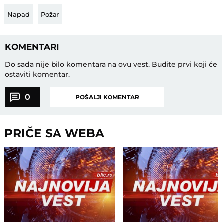
Napad
Požar
KOMENTARI
Do sada nije bilo komentara na ovu vest.
Budite prvi koji će
ostaviti komentar.
0
POŠALJI KOMENTAR
PRIČE SA WEBA