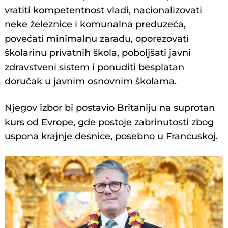
vratiti kompetentnost vladi, nacionalizovati
neke železnice i komunalna preduzeća,
povećati minimalnu zaradu, oporezovati
školarinu privatnih škola, poboljšati javni
zdravstveni sistem i ponuditi besplatan
doručak u javnim osnovnim školama.
Njegov izbor bi postavio Britaniju na suprotan
kurs od Evrope, gde postoje zabrinutosti zbog
uspona krajnje desnice, posebno u Francuskoj.