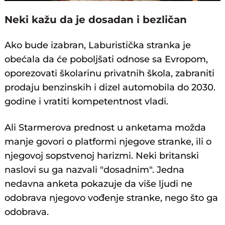
Neki kažu da je dosadan i bezličan
Ako bude izabran, Laburistička stranka je
obećala da će poboljšati odnose sa Evropom,
oporezovati školarinu privatnih škola, zabraniti
prodaju benzinskih i dizel automobila do 2030.
godine i vratiti kompetentnost vladi.
Ali Starmerova prednost u anketama možda
manje govori o platformi njegove stranke, ili o
njegovoj sopstvenoj harizmi. Neki britanski
naslovi su ga nazvali "dosadnim". Jedna
nedavna anketa pokazuje da više ljudi ne
odobrava njegovo vođenje stranke, nego što ga
odobrava.