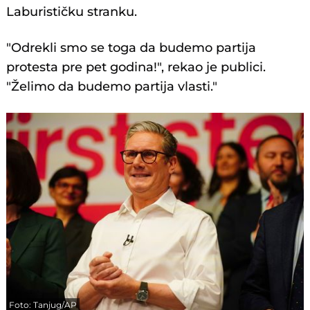
Laburističku stranku.
"Odrekli smo se toga da budemo partija
protesta pre pet godina!", rekao je publici.
"Želimo da budemo partija vlasti."
Foto: Tanjug/AP