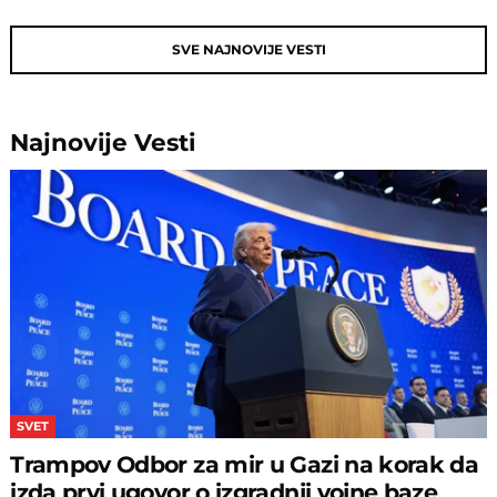
SVE NAJNOVIJE VESTI
Najnovije
Vesti
SVET
Trampov Odbor za mir u Gazi na korak da
izda prvi ugovor o izgradnji vojne baze