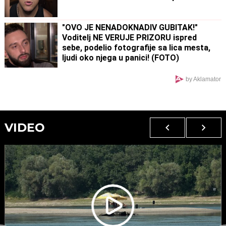
"OVO JE NENADOKNADIV GUBITAK!"
Voditelj NE VERUJE PRIZORU ispred
sebe, podelio fotografije sa lica mesta,
ljudi oko njega u panici! (FOTO)
by Aklamator
VIDEO