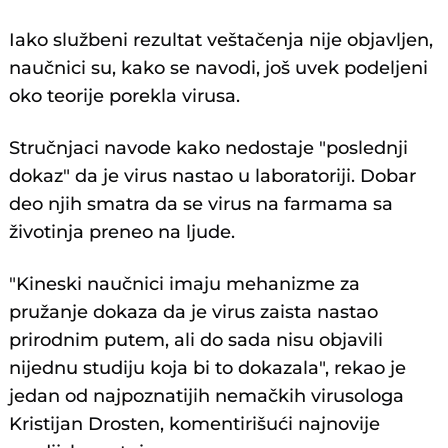
Iako službeni rezultat veštačenja nije objavljen,
naučnici su, kako se navodi, još uvek podeljeni
oko teorije porekla virusa.
Stručnjaci navode kako nedostaje "poslednji
dokaz" da je virus nastao u laboratoriji. Dobar
deo njih smatra da se virus na farmama sa
životinja preneo na ljude.
"Kineski naučnici imaju mehanizme za
pružanje dokaza da je virus zaista nastao
prirodnim putem, ali do sada nisu objavili
nijednu studiju koja bi to dokazala", rekao je
jedan od najpoznatijih nemačkih virusologa
Kristijan Drosten, komentirišući najnovije