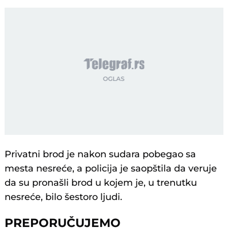
Privatni brod je nakon sudara pobegao sa
mesta nesreće, a policija je saopštila da veruje
da su pronašli brod u kojem je, u trenutku
nesreće, bilo šestoro ljudi.
PREPORUČUJEMO