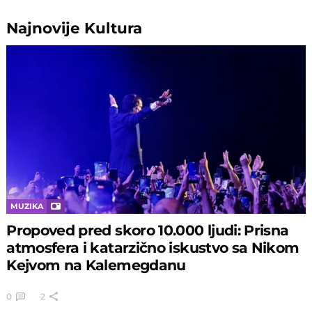
Najnovije
Kultura
MUZIKA
Propoved pred skoro 10.000 ljudi: Prisna
atmosfera i katarzično iskustvo sa Nikom
Kejvom na Kalemegdanu
0
2