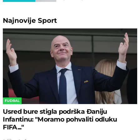
Najnovije
Sport
FUDBAL
Usred bure stigla podrška Đaniju
Infantinu: "Moramo pohvaliti odluku
FIFA..."