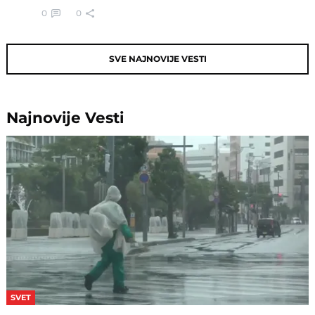
0
0
SVE NAJNOVIJE VESTI
Najnovije
Vesti
SVET