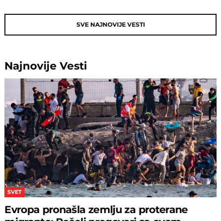
SVE NAJNOVIJE VESTI
Najnovije
Vesti
SVET
Evropa pronašla zemlju za proterane