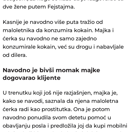
dve žene putem Fejstajma.
Kasnije je navodno više puta tražio od
maloletnika da konzumira kokain. Majka i
ćerka su navodno ne samo zajedno
konzumirale kokain, već su drogu i nabavljale
od dilera.
Navodno je bivši momak majke
dogovarao klijente
U trenutku koji još nije razjašnjen, majka je,
kako se navodi, saznala da njena maloletna
ćerka radi kao prostitutka. Ona je potom
navodno ponudila svom detetu pomoć u
obavljanju posla i predložila joj da kupi mobilni