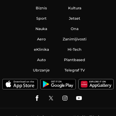
Biznis
Kultura
Sport
Jetset
Nauka
Ona
Aero
Zanimljivosti
eKlinika
Hi-Tech
Auto
Plantbased
Ubrzanje
Telegraf TV