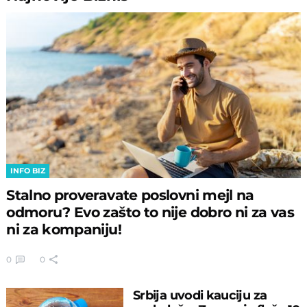
INFO BIZ
Stalno proveravate poslovni mejl na
odmoru? Evo zašto to nije dobro ni za vas
ni za kompaniju!
0
0
Srbija uvodi kauciju za