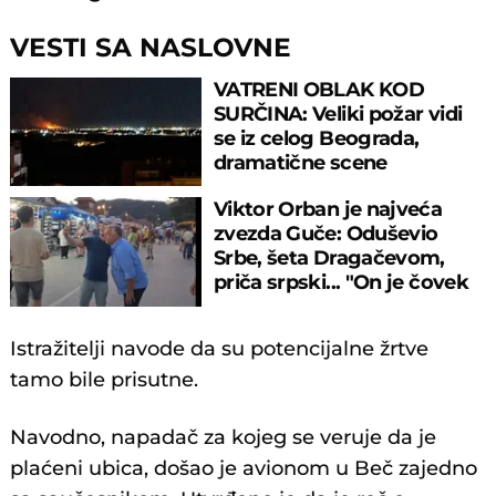
VESTI SA NASLOVNE
VATRENI OBLAK KOD
SURČINA: Veliki požar vidi
se iz celog Beograda,
dramatične scene
uznemirile prestonicu
Viktor Orban je najveća
zvezda Guče: Oduševio
Srbe, šeta Dragačevom,
priča srpski... "On je čovek
legenda"
Istražitelji navode da su potencijalne žrtve
tamo bile prisutne.
Navodno, napadač za kojeg se veruje da je
plaćeni ubica, došao je avionom u Beč zajedno