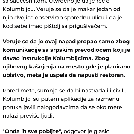
sa saučesnikom. Utvrđeno je da je reč o
Kolumbijcu. Veruje se da je makar jedan od
njih dvojice opservirao sporednu ulicu i da je
kod sebe imao pištolj sa prigušivačem.
Veruje se da je ovaj napad propao samo zbog
komunikacije sa srpskim prevodiocem koji je
davao instrukcije Kolumbijcima.
Zbog
njihovog kašnjenja na mesto gde je planirano
ubistvo, meta je uspela da napusti restoran.
Pored mete, sumnja se da bi nastradali i civili.
Kolumbijci su putem aplikacije za razmenu
poruka javili nalogodavcima da se oko mete
nalazi previše ljudi.
"
Onda ih sve pobijte",
odgovor je glasio,