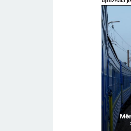
upoznala j