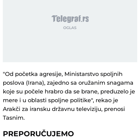
"Od početka agresije, Ministarstvo spoljnih
poslova (Irana), zajedno sa oružanim snagama
koje su počele hrabro da se brane, preduzelo je
mere i u oblasti spoljne politike", rekao je
Arakči za iransku državnu televiziju, prenosi
Tasnim.
PREPORUČUJEMO