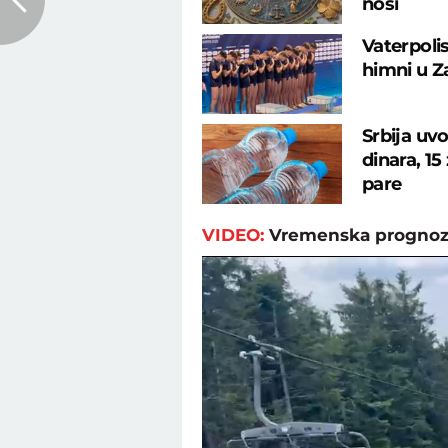
nosi
Vaterpolis
himni u Z
Srbija uv
dinara, 15
pare
VIDEO:
Vremenska prognoz