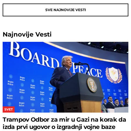
SVE NAJNOVIJE VESTI
Najnovije
Vesti
SVET
Trampov Odbor za mir u Gazi na korak da
izda prvi ugovor o izgradnji vojne baze