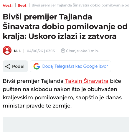
Vesti
Svet
Bivši premijer Tajlanda Šinavatra dobio pomilovanje od kralj
Bivši premijer Tajlanda
Šinavatra dobio pomilovanje od
kralja: Uskoro izlazi iz zatvora
N. I.
04/06/26 | 03:15
Čitanje: oko 1 min.
Podeli
Bivši premijer Tajlanda
Taksin Šinavatra
biće
pušten na slobodu nakon što je obuhvaćen
kraljevskim pomilovanjem, saopštio je danas
ministar pravde te zemlje.