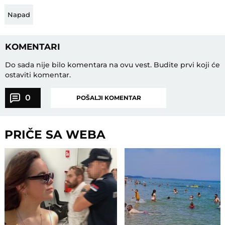
Napad
KOMENTARI
Do sada nije bilo komentara na ovu vest.
Budite prvi koji će
ostaviti komentar.
0
POŠALJI KOMENTAR
PRIČE SA WEBA