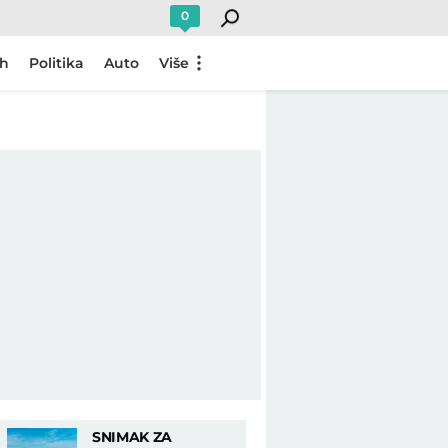
0
ch
Politika
Auto
Više
SNIMAK ZA