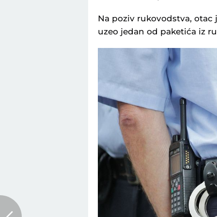
Na poziv rukovodstva, otac j
uzeo jedan od paketića iz r