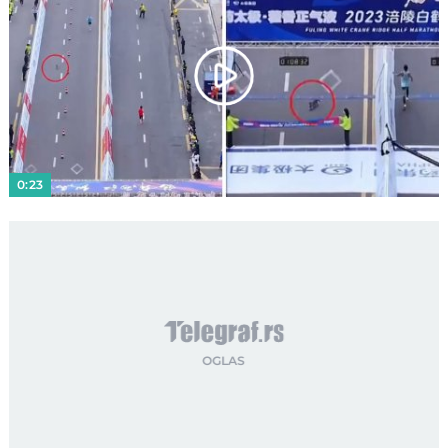
Play
Video
0:23