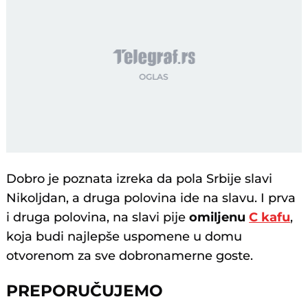
Dobro je poznata izreka da pola Srbije slavi
Nikoljdan, a druga polovina ide na slavu. I prva
i druga polovina, na slavi pije
omiljenu
C kafu
,
koja budi najlepše uspomene u domu
otvorenom za sve dobronamerne goste.
PREPORUČUJEMO