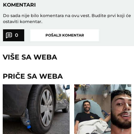
KOMENTARI
Do sada nije bilo komentara na ovu vest.
Budite prvi koji će
ostaviti komentar.
0
POŠALJI KOMENTAR
VIŠE SA WEBA
PRIČE SA WEBA