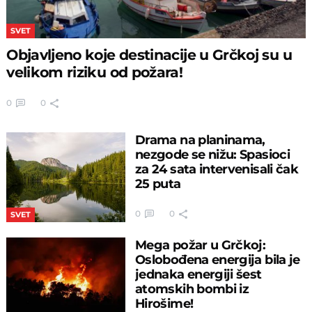
SVET
Objavljeno koje destinacije u Grčkoj su u
velikom riziku od požara!
0
0
Drama na planinama,
nezgode se nižu: Spasioci
za 24 sata intervenisali čak
25 puta
0
0
SVET
Mega požar u Grčkoj:
Oslobođena energija bila je
jednaka energiji šest
atomskih bombi iz
Hirošime!