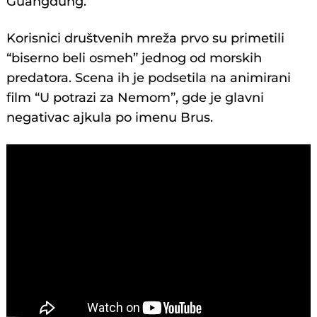
Guangdung.
Korisnici društvenih mreža prvo su primetili
“biserno beli osmeh” jednog od morskih
predatora. Scena ih je podsetila na animirani
film “U potrazi za Nemom”, gde je glavni
negativac ajkula po imenu Brus.