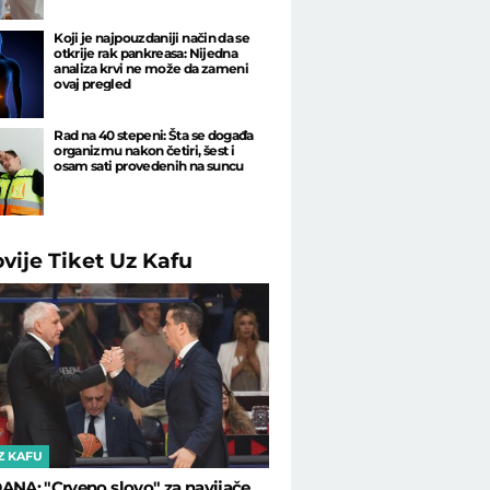
Koji je najpouzdaniji način da se
otkrije rak pankreasa: Nijedna
analiza krvi ne može da zameni
ovaj pregled
Rad na 40 stepeni: Šta se događa
organizmu nakon četiri, šest i
osam sati provedenih na suncu
ovije
Tiket Uz Kafu
Z KAFU
ANA: "Crveno slovo" za navijače