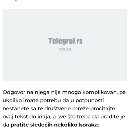
Odgovor na njega nije mnogo komplikovan, pa
ukoliko imate potrebu da u potpunosti
nestanete sa te društvene mreže pročitajte
ovaj tekst do kraja, a sve što treba da uradite je
da
pratite sledećih nekoliko koraka
: