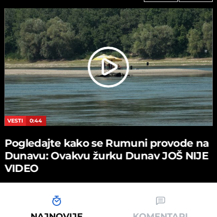
VESTI
0:44
Pogledajte kako se Rumuni provode na
Dunavu: Ovakvu žurku Dunav JOŠ NIJE
VIDEO
NAJNOVIJE
KOMENTARI