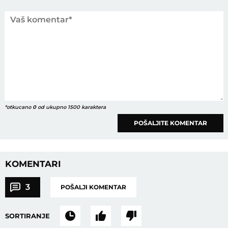
*otkucano
0
od ukupno 1500 karaktera
POŠALJITE KOMENTAR
KOMENTARI
3
POŠALJI KOMENTAR
SORTIRANJE