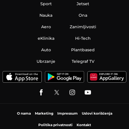
Sport
Jetset
Nauka
Ona
Aero
Zanimljivosti
eKlinika
Hi-Tech
Auto
Plantbased
Ubrzanje
Telegraf TV
O nama
Marketing
Impressum
Uslovi korišćenja
Politika privatnosti
Kontakt