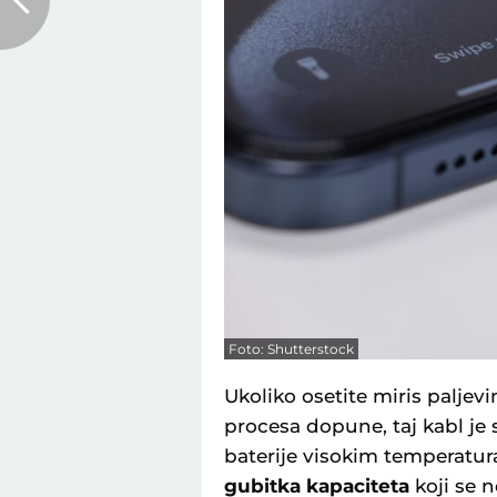
Foto: Shutterstock
Ukoliko osetite miris paljevi
procesa dopune, taj kabl je
baterije visokim temperatu
gubitka kapaciteta
koji se 