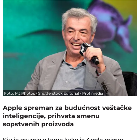
Foto: MJ Photos / Shutterstock Editorial / Profimedia
Apple spreman za budućnost veštačke
inteligencije, prihvata smenu
sopstvenih proizvoda