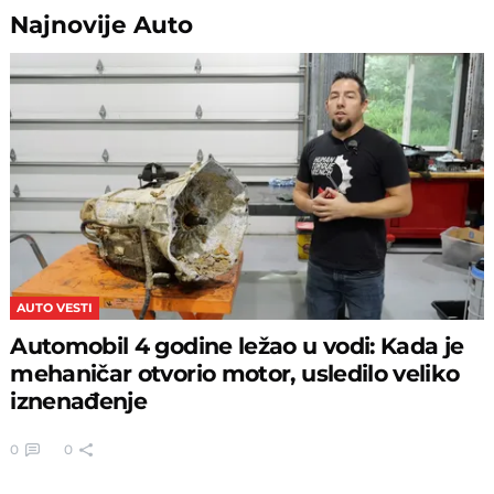
Najnovije
Auto
AUTO VESTI
Automobil 4 godine ležao u vodi: Kada je
mehaničar otvorio motor, usledilo veliko
iznenađenje
0
0