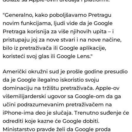
"Generalno, kako poboljšavamo Pretragu
novim funkcijama, ljudi vide da je Google
Pretraga korisnija za više njihovih upita – i
pristupaju joj za nove stvari i na nove načine,
bilo iz pretraživača ili Google aplikacije,
koristeći svoj glas ili Google Lens."
Američki okružni sud je prošle godine presudio
da je Google ilegalno iskoristio svoju
dominaciju na tržištu pretraživača. Apple-ov
višemilijarderski ugovor sa Google-om da ga
učini podrazumevanim pretraživačem na
iPhone-ima deo je slučaja. Trenutno suđenje će
odrediti koje kazne će Google dobiti.
Ministarstvo pravde želi da Google proda