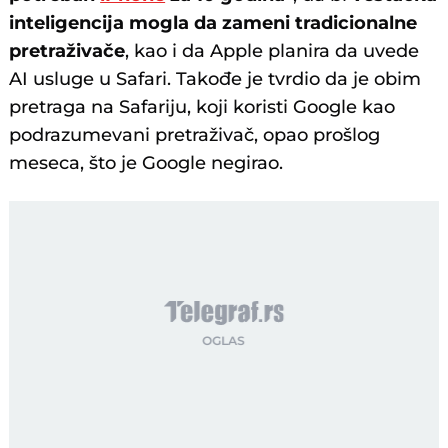
inteligencija mogla da zameni tradicionalne
pretraživače
, kao i da Apple planira da uvede
AI usluge u Safari. Takođe je tvrdio da je obim
pretraga na Safariju, koji koristi Google kao
podrazumevani pretraživač, opao prošlog
meseca, što je Google negirao.