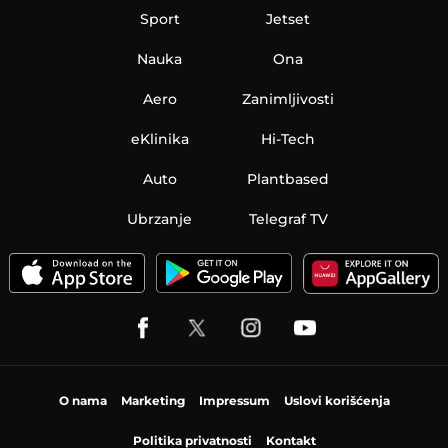
Sport
Jetset
Nauka
Ona
Aero
Zanimljivosti
eKlinika
Hi-Tech
Auto
Plantbased
Ubrzanje
Telegraf TV
O nama
Marketing
Impressum
Uslovi korišćenja
Politika privatnosti
Kontakt