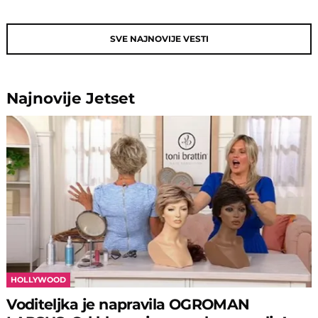
SVE NAJNOVIJE VESTI
Najnovije
Jetset
HOLLYWOOD
Voditeljka je napravila OGROMAN