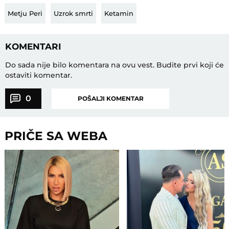
Metju Peri
Uzrok smrti
Ketamin
KOMENTARI
Do sada nije bilo komentara na ovu vest.
Budite prvi koji će
ostaviti komentar.
0
POŠALJI KOMENTAR
PRIČE SA WEBA