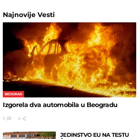
Najnovije
Vesti
BEOGRAD
Izgorela dva automobila u Beogradu
0
0
JEDINSTVO EU NA TESTU