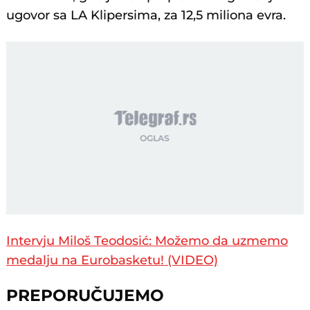
ugovor sa LA Klipersima, za 12,5 miliona evra.
Intervju Miloš Teodosić: Možemo da uzmemo
medalju na Eurobasketu! (VIDEO)
PREPORUČUJEMO