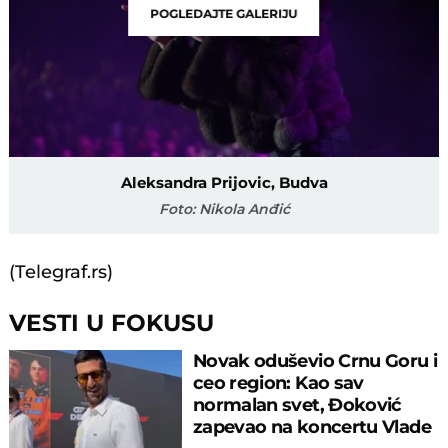
POGLEDAJTE GALERIJU
Aleksandra Prijovic, Budva
Foto: Nikola Anđić
(Telegraf.rs)
VESTI U FOKUSU
Novak oduševio Crnu Goru i
ceo region: Kao sav
normalan svet, Đoković
zapevao na koncertu Vlade