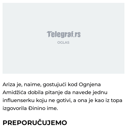
Ariza je, naime, gostujući kod Ognjena
Amidžića dobila pitanje da navede jednu
influenserku koju ne gotivi, a ona je kao iz topa
izgovorila Đinino ime.
PREPORUČUJEMO