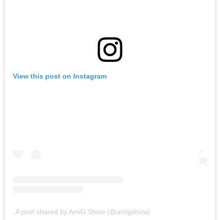
View this post on Instagram
A post shared by AmiG Show (@amigshow)